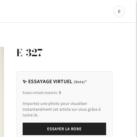
0
E-327
✨ ESSAYAGE VIRTUEL
(Beta)*
Essais virtuels restants :
5
Importez une photo pour visualiser
instantanément cet article sur vous grâce à
notre IA.
ESSAYER LA ROBE