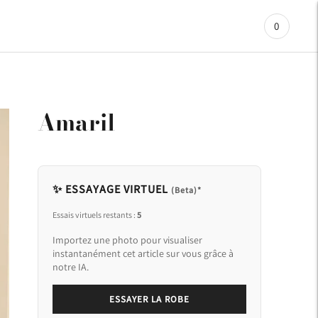
0
Amaril
✨ ESSAYAGE VIRTUEL
(Beta)*
Essais virtuels restants :
5
Importez une photo pour visualiser
instantanément cet article sur vous grâce à
notre IA.
ESSAYER LA ROBE