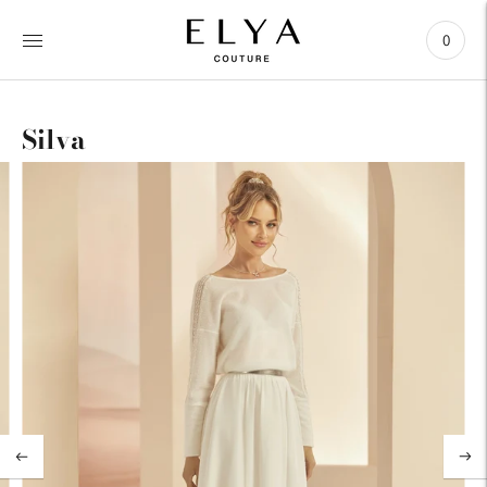
0
Silva