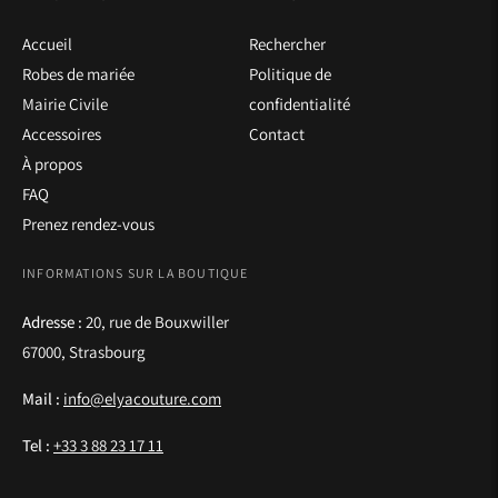
Accueil
Rechercher
Robes de mariée
Politique de
Mairie Civile
confidentialité
Accessoires
Contact
À propos
FAQ
Prenez rendez-vous
INFORMATIONS SUR LA BOUTIQUE
Adresse :
20, rue de Bouxwiller
67000, Strasbourg
Mail :
info@elyacouture.com
Tel :
+33 3 88 23 17 11