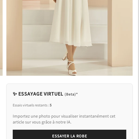
✨ ESSAYAGE VIRTUEL
(Beta)*
Essais virtuels restants :
5
Importez une photo pour visualiser instantanément cet
article sur vous grâce à notre IA.
ESSAYER LA ROBE