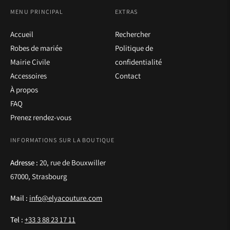
MENU PRINCIPAL
EXTRAS
Accueil
Rechercher
Robes de mariée
Politique de
Mairie Civile
confidentialité
Accessoires
Contact
À propos
FAQ
Prenez rendez-vous
INFORMATIONS SUR LA BOUTIQUE
Adresse :
20, rue de Bouxwiller
67000, Strasbourg
Mail :
info@elyacouture.com
Tel :
+33 3 88 23 17 11