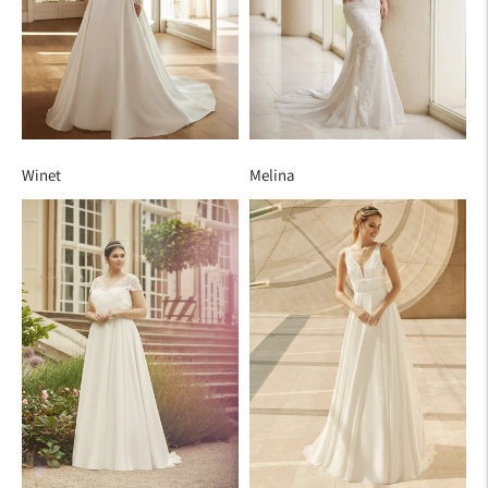
Winet
Melina