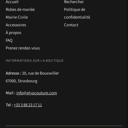
Accueil
Rechercher
Robes de mariée
Politique de
Mairie Civile
confidentialité
Accessoires
Contact
À propos
FAQ
Prenez rendez-vous
INFORMATIONS SUR LA BOUTIQUE
Adresse :
20, rue de Bouxwiller
67000, Strasbourg
Mail :
info@elyacouture.com
Tel :
+33 3 88 23 17 11