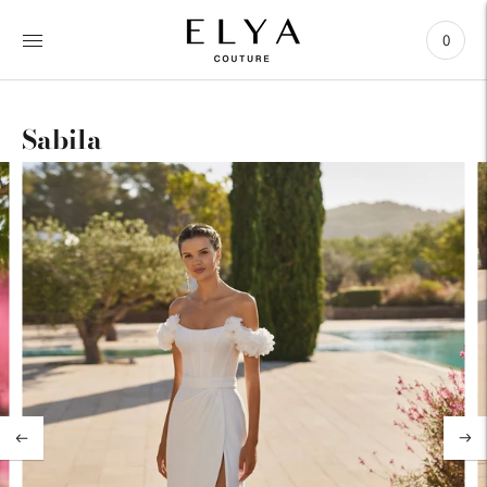
0
Sabila