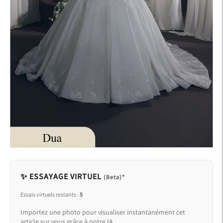
✨ ESSAYAGE VIRTUEL
(Beta)*
Essais virtuels restants :
5
Importez une photo pour visualiser instantanément cet
article sur vous grâce à notre IA.