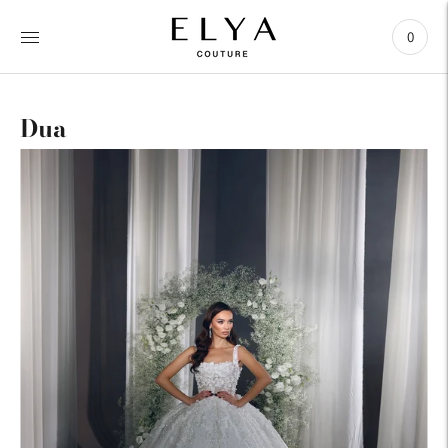
0
Dua