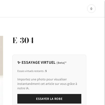
0
E-304
✨ ESSAYAGE VIRTUEL
(Beta)*
Essais virtuels restants :
5
Importez une photo pour visualiser
instantanément cet article sur vous grâce à
notre IA.
ESSAYER LA ROBE