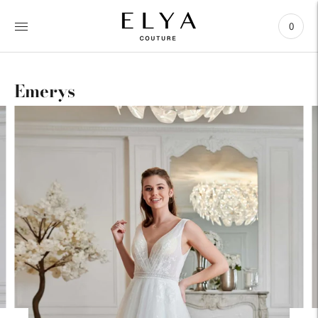
0
Emerys